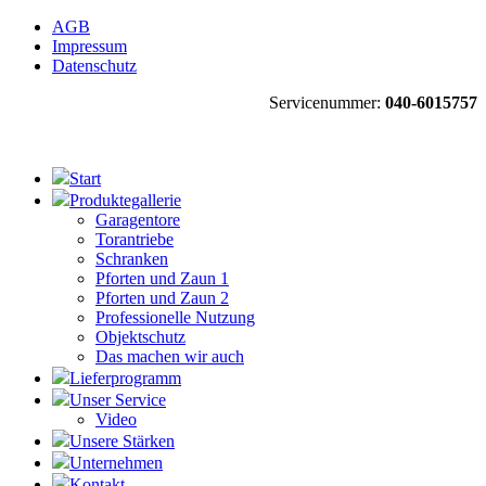
AGB
Impressum
Datenschutz
Servicenummer:
040-6015757
Start
Produktegallerie
Garagentore
Torantriebe
Schranken
Pforten und Zaun 1
Pforten und Zaun 2
Professionelle Nutzung
Objektschutz
Das machen wir auch
Lieferprogramm
Unser Service
Video
Unsere Stärken
Unternehmen
Kontakt