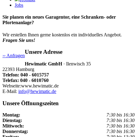
Jobs
Sie planen ein neues Garagentor, eine Schranken- oder
Pfortenanlage?
Wir erstellen Ihnen gerne kostenlos ein individuelles Angebot.
Fragen Sie uns!
Unsere Adresse
›› Anfragen
Hewimatic GmbH
· Ilenwisch 35
22393 Hamburg
Telefon: 040 - 6015757
Telefax: 040 - 6010760
Webseite:www.hewimatic.de
E-Mail:
info@hewimatic.de
Unsere Öffnungszeiten
Montag:
7:30 bis 16:30
Dienstag:
7:30 bis 16:30
Mittwoch:
7:30 bis 16:30
Donnerstag:
7:30 bis 16:30
Freitag:
7:30 bis 13:30